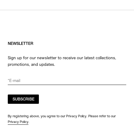
NEWSLETTER
Sign up for our newsletter to receive our latest collections,
promotions, and updates.
SUBSCRIBE
By registering above, you agree to our Privacy Policy. Please refer to our
Privacy Policy
.