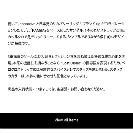
続いて、nonnative と日本発のリカバリーサンダルブランド rig がコラボレーシ
ョンしたモデル「KAMBA」をベースにしたサンダル。1本の丸いストラップと1組
のベルクロで足をしっかりホールドする、シンプルでありながら個性的なデザイ
ンが特徴です。
3重構造のソールにより、軽さとクッション性を兼ね備えた快適な履き心地を実
現。本来の機能性を損なうことなく、“Lost Cloud” の世界観を表現するため、ベ
ロクロストラップには民族的なスパイスとしてスタッズを施しました。スタッズ
のカラーは、本体の色に合わせた配色となっています。
商品の入荷状況につきましては、各店舗にお問い合わせください。
View all items