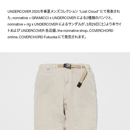
UNDERCOVER 2025年春夏メンズコレクション “Lost Cloud” にて発表され
た、nonnative × GRAMICCI x UNDERCOVER による2種類のパンツと、
nonnative × rig x UNDERCOVER によるサンダルが、3月29日（土）より本サイ
トおよび UNDERCOVER 各店舗、the nonnative shop、COVERCHORD
online、COVERCHORD Fukuoka にて発売されます。