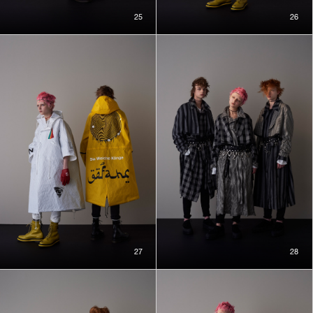
25
26
27
28