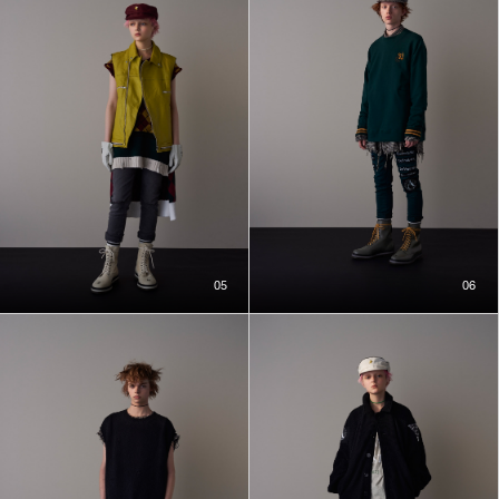
05
06