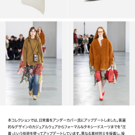
本コレクションでは、日常着をアンダーカバー流にアップデートしました。普遍
的なデザインのカジュアルウェアからフォーマルなタキシードスーツまでを「圧
着」という技術を使ってアップデートしています。異なる素材同士を接着し、接