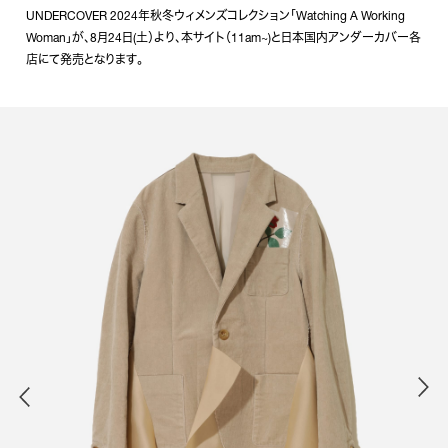
UNDERCOVER 2024年秋冬ウィメンズコレクション「Watching A Working
Woman」が、8月24日(土）より、本サイト（11am~)と日本国内アンダーカバー各
店にて発売となります。