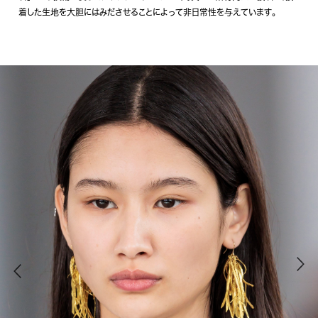
着した生地を大胆にはみださせることによって非日常性を与えています。