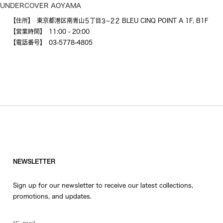
UNDERCOVER AOYAMA
【住所】 東京都港区南青山５丁目３−２２ BLEU CINQ POINT A 1F, B1F
【営業時間】 11:00 - 20:00
【電話番号】 03-5778-4805
NEWSLETTER
Sign up for our newsletter to receive our latest collections,
promotions, and updates.