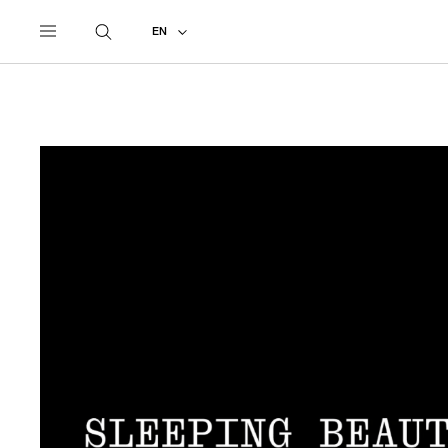
UNDERCOVER
NEWS
THE MET
EN