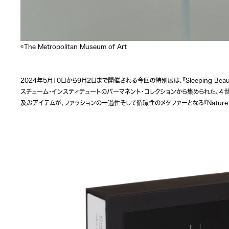
©The Metropolitan Museum of Art
2024年5月10日から9月2日まで開催される今回の特別展は、『Sleeping Beauties
スチューム・インスティテュートのパーマネント・コレクションから集められた、４
及ぶアイテムが、ファッションの一過性そして循環性のメタファーとなる『Nature