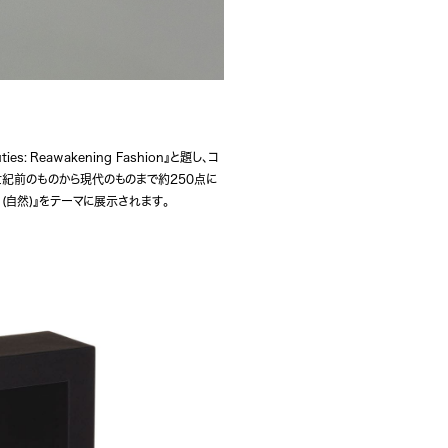
: Reawakening Fashion』と題し、コ
世紀前のものから現代のものまで約250点に
 (自然)』をテーマに展示されます。