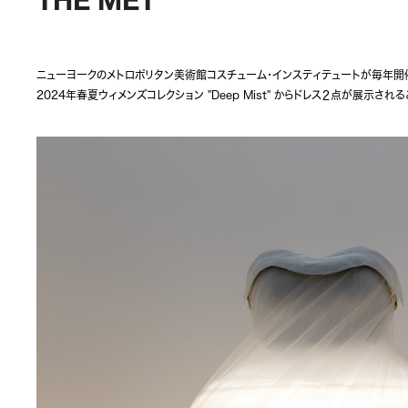
THE MET
ニューヨークのメトロポリタン美術館コスチューム・インスティテュートが毎年開催
2024年春夏ウィメンズコレクション "Deep Mist" からドレス２点が展示され